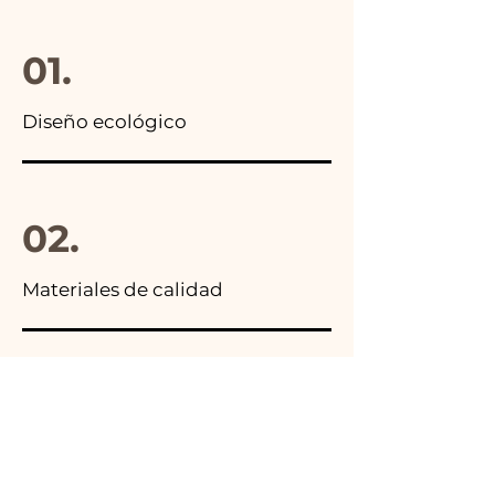
paquete final.
01.
Diseño ecológico
02.
Materiales de calidad
03.
Hecho en Italia