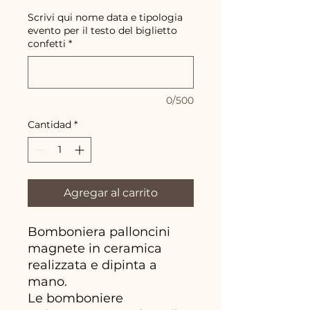
Scrivi qui nome data e tipologia
evento per il testo del biglietto
confetti
*
0/500
Cantidad
*
Agregar al carrito
Bomboniera palloncini
magnete in ceramica
realizzata e dipinta a
mano.
Le bomboniere