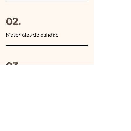
02.
Materiales de calidad
03.
Hecho en Italia
04.
Hecho a mano