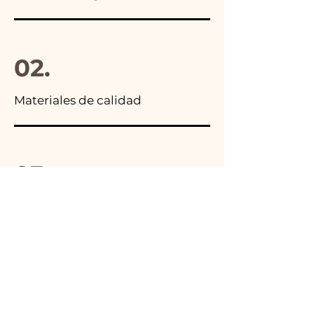
02.
Materiales de calidad
03.
Hecho en Italia
04.
Hecho a mano