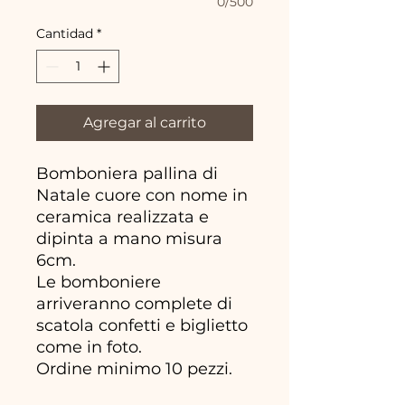
0/500
Cantidad
*
Agregar al carrito
Bomboniera pallina di
Natale cuore con nome in
ceramica realizzata e
dipinta a mano misura
6cm.
Le bomboniere
arriveranno complete di
scatola confetti e biglietto
come in foto.
Ordine minimo 10 pezzi.