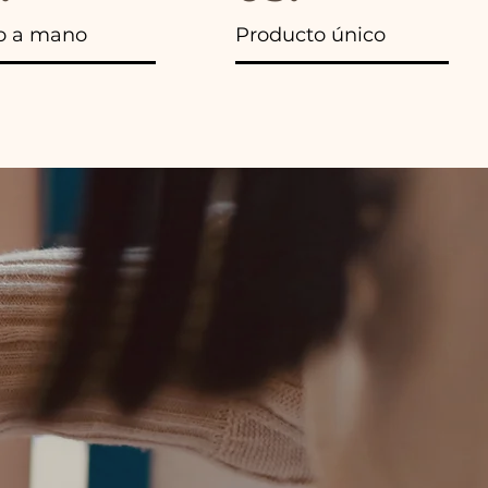
o a mano
Producto único