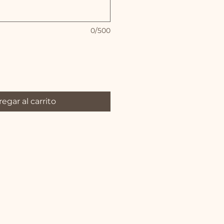
0/500
egar al carrito