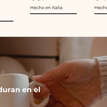
Hecho en Italia
Hech
duran en el