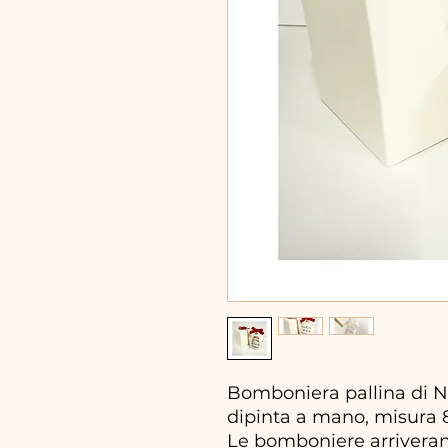
Bomboniera pallina di Na
dipinta a mano, misura
Le bomboniere arriveran