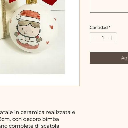
Cantidad
*
Agr
tale in ceramica realizzata e
 8cm, con decoro bimba
no complete di scatola