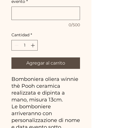
evento
*
0/500
Cantidad
*
Agregar al carrito
Bomboniera oliera winnie
thè Pooh ceramica
realizzata e dipinta a
mano, misura 13cm.
Le bomboniere
arriveranno con
personalizzazione di nome
e data evento sotto,