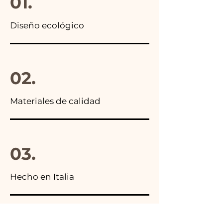
01.
Diseño ecológico
02.
Materiales de calidad
03.
Hecho en Italia