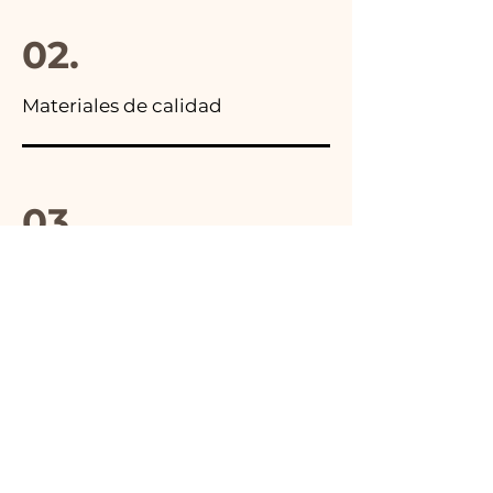
02.
Materiales de calidad
03.
Hecho en Italia
04.
Hecho a mano