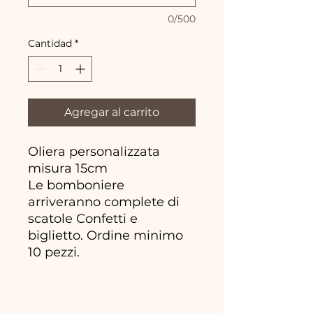
0/500
Cantidad
*
Agregar al carrito
Oliera personalizzata
misura 15cm
Le bomboniere
arriveranno complete di
scatole Confetti e
biglietto. Ordine minimo
10 pezzi.