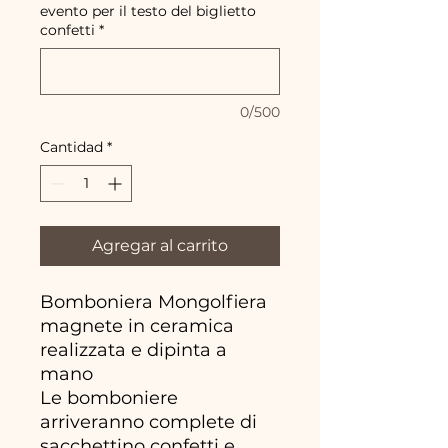
evento per il testo del biglietto
confetti
*
0/500
Cantidad
*
Agregar al carrito
Bomboniera Mongolfiera
magnete in ceramica
realizzata e dipinta a
mano
Le bomboniere
arriveranno complete di
sacchettino confetti e