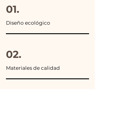
01.
Diseño ecológico
02.
Materiales de calidad
03.
Hecho en Italia