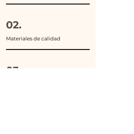
02.
Materiales de calidad
03.
Hecho en Italia
04.
Hecho a mano