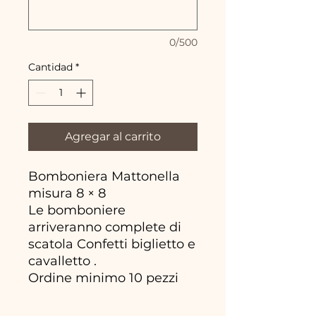
0/500
Cantidad
*
Agregar al carrito
Bomboniera Mattonella
misura 8 × 8
Le bomboniere
arriveranno complete di
scatola Confetti biglietto e
cavalletto .
Ordine minimo 10 pezzi