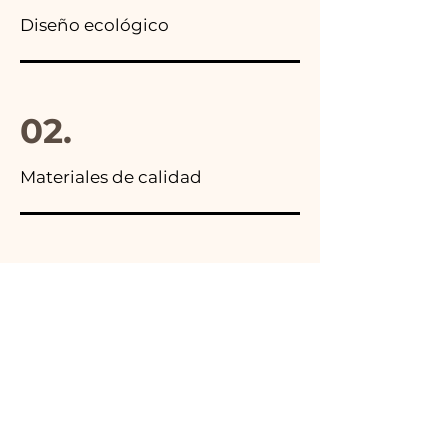
Diseño ecológico
02.
Materiales de calidad
03.
Hecho en Italia
04.