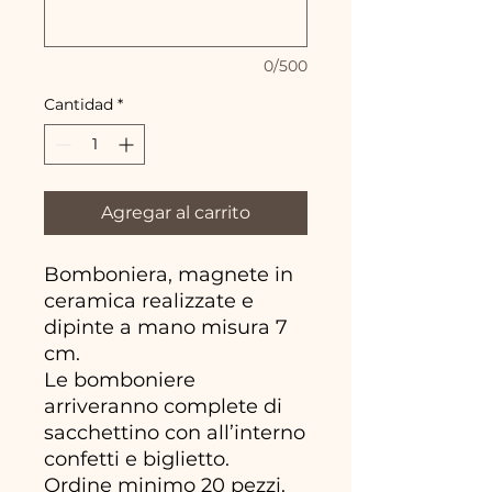
0/500
Cantidad
*
Agregar al carrito
Bomboniera, magnete in
ceramica realizzate e
dipinte a mano misura 7
cm.
Le bomboniere
arriveranno complete di
sacchettino con all’interno
confetti e biglietto.
Ordine minimo 20 pezzi.