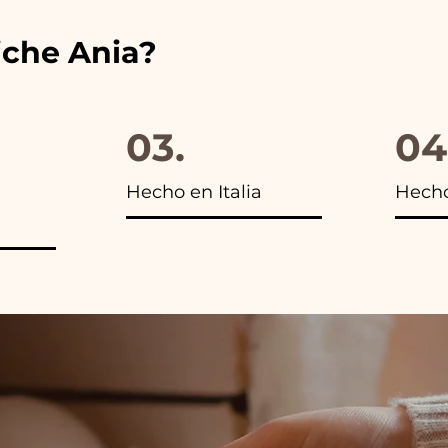
iche Ania?
03.
04
Hecho en Italia
Hech