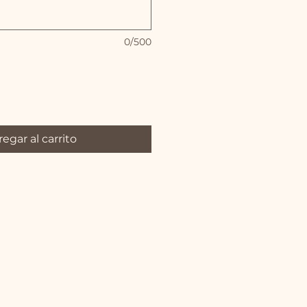
0/500
egar al carrito