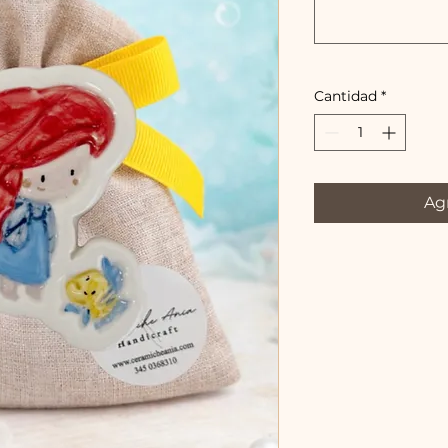
Cantidad
*
Agr