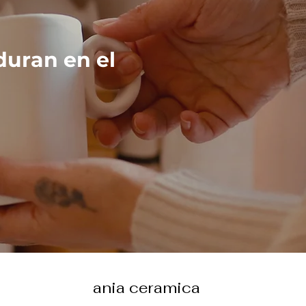
duran en el
ania ceramica