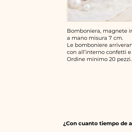
Bomboniera, magnete in 
a mano misura 7 cm.
Le bomboniere arriveran
con all’interno confetti e 
Ordine minimo 20 pezzi.
¿Con cuanto tiempo de a