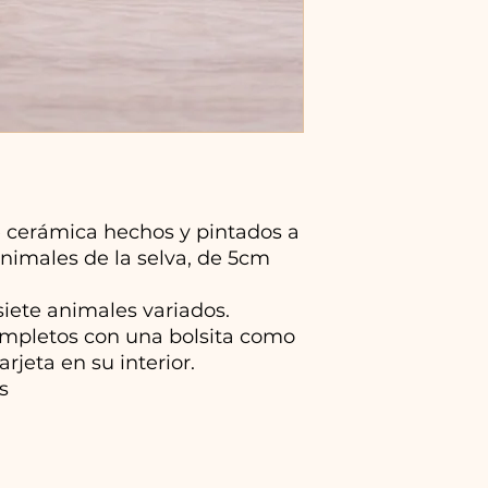
 cerámica hechos y pintados a
imales de la selva, de 5cm
iete animales variados.
completos con una bolsita como
arjeta en su interior.
s