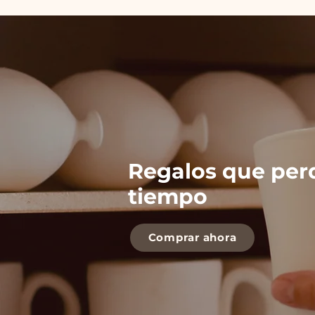
Regalos que per
tiempo
Comprar ahora