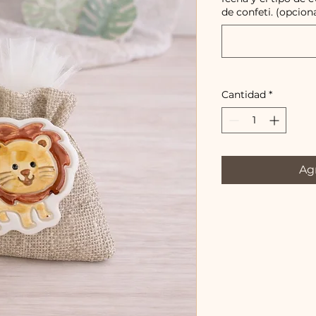
de confeti. (opciona
Cantidad
*
Agr