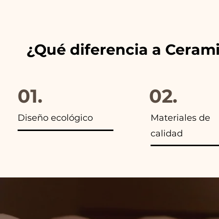
anuncios de nuestros artículo
¿Qué diferencia a Ceram
01.
02.
Diseño ecológico
Materiales de
calidad