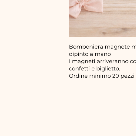
Bomboniera magnete min
dipinto a mano
I magneti arriveranno co
confetti e biglietto.
Ordine minimo 20 pezzi