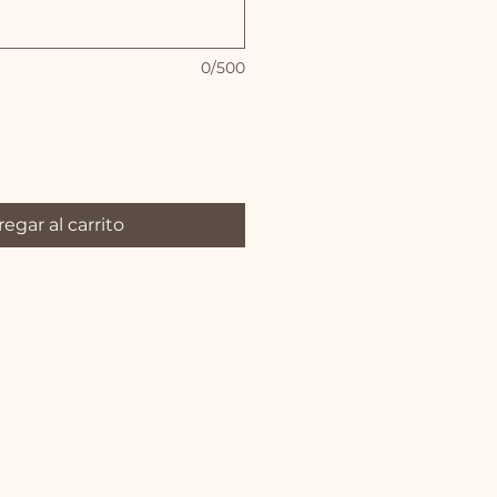
0/500
egar al carrito