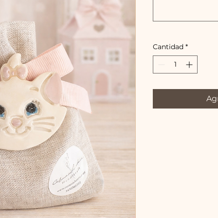
Cantidad
*
Agr